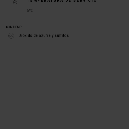
TEMPERATURA DE SERVICIO
6ºC
CONTIENE:
Dióxido de azufre y sulfitos