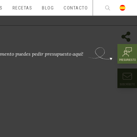
ES
RECETAS
BLOG
CONTACTO
mento puedes pedir presupuesto aquí!
PRESUPUESTO
SUSCRÍBETE