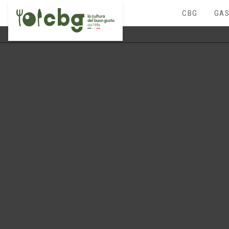
CBG
GAS