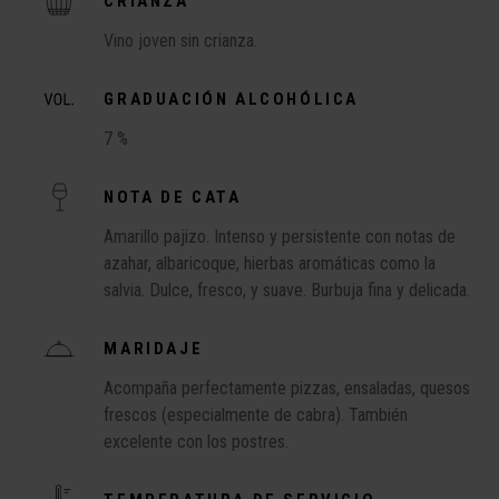
CRIANZA
Vino joven sin crianza.
GRADUACIÓN ALCOHÓLICA
7 %
NOTA DE CATA
Amarillo pajizo. Intenso y persistente con notas de
azahar, albaricoque, hierbas aromáticas como la
salvia. Dulce, fresco, y suave. Burbuja fina y delicada.
MARIDAJE
Acompaña perfectamente pizzas, ensaladas, quesos
frescos (especialmente de cabra). También
excelente con los postres.