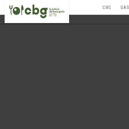
CBG
GAS