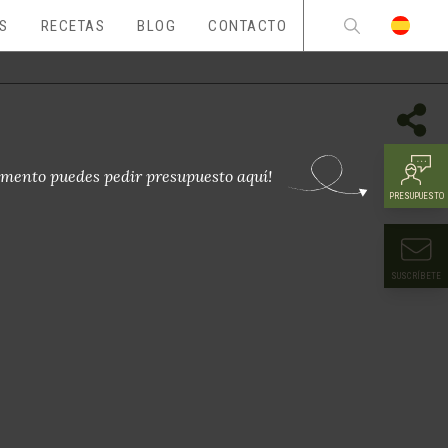
ES
RECETAS
BLOG
CONTACTO
mento puedes pedir presupuesto aquí!
PRESUPUESTO
SUSCRÍBETE