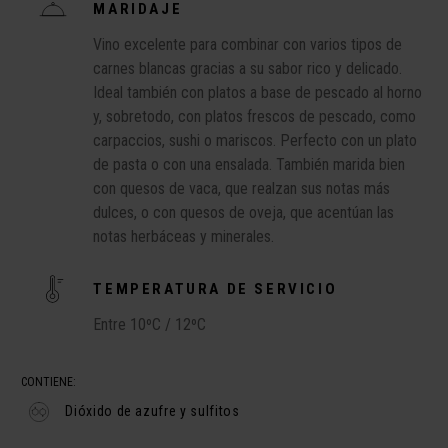
MARIDAJE
Vino excelente para combinar con varios tipos de
carnes blancas gracias a su sabor rico y delicado.
Ideal también con platos a base de pescado al horno
y, sobretodo, con platos frescos de pescado, como
carpaccios, sushi o mariscos. Perfecto con un plato
de pasta o con una ensalada. También marida bien
con quesos de vaca, que realzan sus notas más
dulces, o con quesos de oveja, que acentúan las
notas herbáceas y minerales.
TEMPERATURA DE SERVICIO
Entre 10ºC / 12ºC
CONTIENE:
Dióxido de azufre y sulfitos