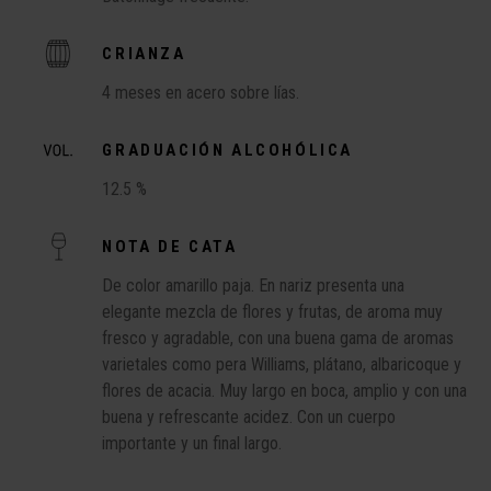
CRIANZA
4 meses en acero sobre lías.
GRADUACIÓN ALCOHÓLICA
12.5 %
NOTA DE CATA
De color amarillo paja. En nariz presenta una
elegante mezcla de flores y frutas, de aroma muy
fresco y agradable, con una buena gama de aromas
varietales como pera Williams, plátano, albaricoque y
flores de acacia. Muy largo en boca, amplio y con una
buena y refrescante acidez. Con un cuerpo
importante y un final largo.