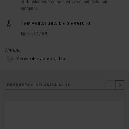
preferiblemente como aperitivo o maridado con
entrantes.
TEMPERATURA DE SERVICIO
Entre 5ºC / 8ºC
CONTIENE:
Dióxido de azufre y sulfitos
PRODUCTOS RELACIONADOS