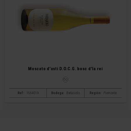
Moscato d'asti D.O.C.G. bosc d'la rei
Ref:
1564019
Bodega:
Batasiolo
Región:
Piemonte