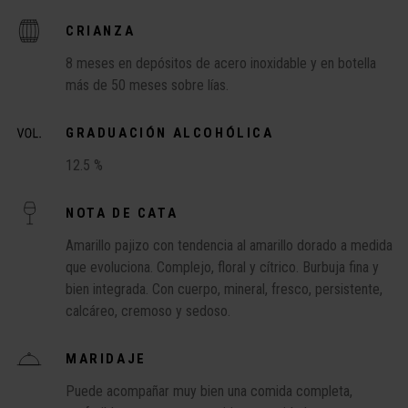
CRIANZA
8 meses en depósitos de acero inoxidable y en botella
más de 50 meses sobre lías.
GRADUACIÓN ALCOHÓLICA
12.5 %
NOTA DE CATA
Amarillo pajizo con tendencia al amarillo dorado a medida
que evoluciona. Complejo, floral y cítrico. Burbuja fina y
bien integrada. Con cuerpo, mineral, fresco, persistente,
calcáreo, cremoso y sedoso.
MARIDAJE
Puede acompañar muy bien una comida completa,