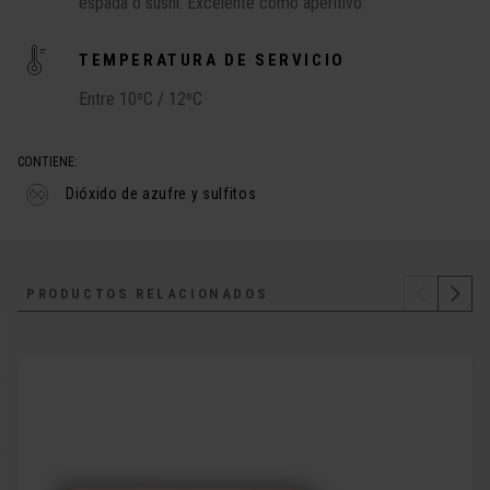
espada o sushi. Excelente como aperitivo.
TEMPERATURA DE SERVICIO
Entre 10ºC / 12ºC
CONTIENE:
Dióxido de azufre y sulfitos
PRODUCTOS RELACIONADOS