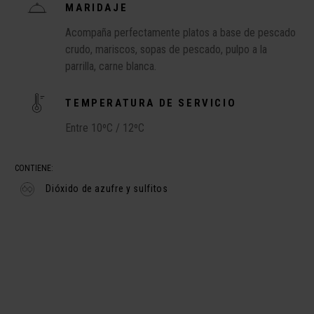
MARIDAJE
Acompaña perfectamente platos a base de pescado
crudo, mariscos, sopas de pescado, pulpo a la
parrilla, carne blanca.
TEMPERATURA DE SERVICIO
Entre 10ºC / 12ºC
CONTIENE:
Dióxido de azufre y sulfitos