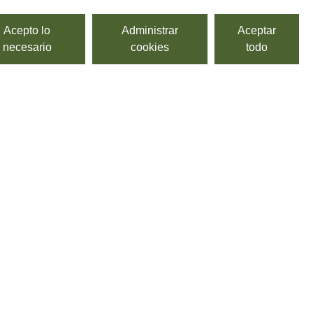
Acepto lo
Administrar
Aceptar
necesario
cookies
todo
Pipoli rosato