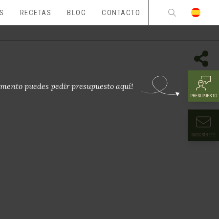
ES
RECETAS
BLOG
CONTACTO
mento puedes pedir presupuesto aquí!
PRESUPUESTO
SUSCRÍBETE