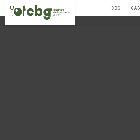
CBG
GAS