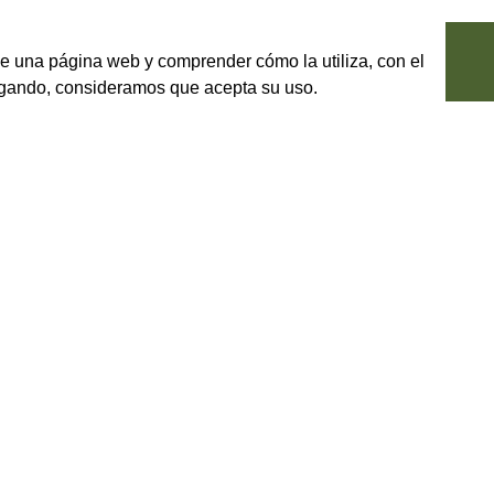
le una página web y comprender cómo la utiliza, con el
vegando, consideramos que acepta su uso.
blush I.G.T.