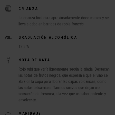
CRIANZA
La crianza final dura aproximadamente doce meses y se
lleva a cabo en barricas de roble francés.
GRADUACIÓN ALCOHÓLICA
13.5 %
NOTA DE CATA
Rojo rubí que varía ligeramente según la añada. Destacan
las notas de frutos negros, que esperan a que el vino se
abra en la copa para liberar las capas volcánicas, como
las notas balsámicas. Taninos suaves que dejan una
sensación de frescura, a la vez que un sabor potente y
envolvente.
MARIDAJE