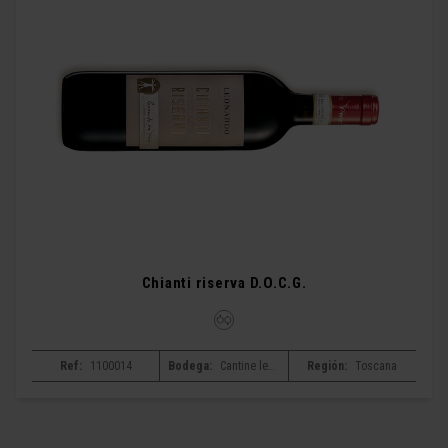
Chianti riserva D.O.C.G.
Ref:
1100014
Bodega:
Cantine leonardo da vinci
Región:
Toscana