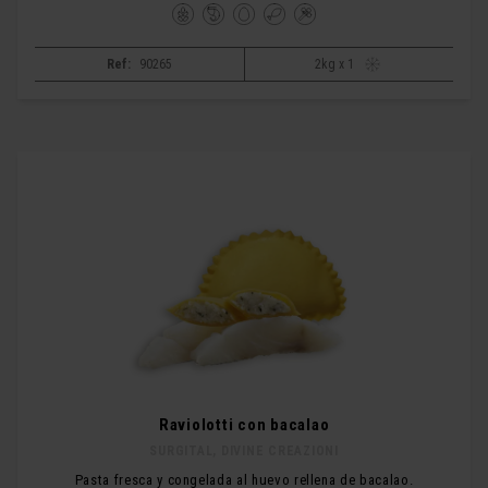
Ref:
90265
2kg x 1
Raviolotti con bacalao
SURGITAL, DIVINE CREAZIONI
Pasta fresca y congelada al huevo rellena de bacalao.