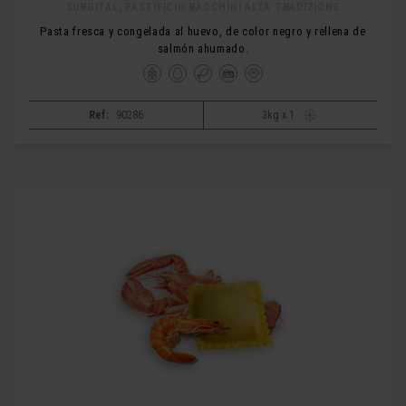
SURGITAL, PASTIFICIO BACCHINI ALTA TRADIZIONE
Pasta fresca y congelada al huevo, de color negro y rellena de
salmón ahumado.
Ref:
90286
3kg x 1