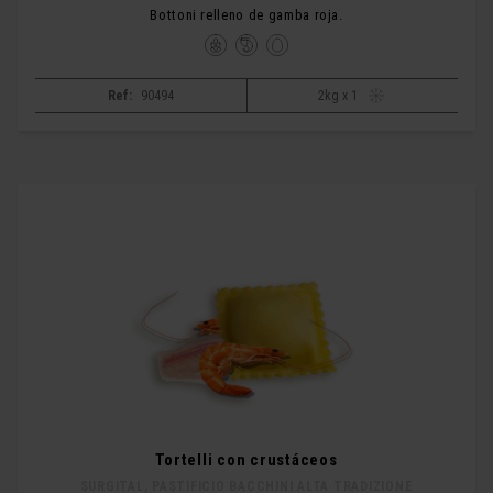
Bottoni relleno de gamba roja.
Ref:
90494
2kg x 1
Tortelli con crustáceos
SURGITAL, PASTIFICIO BACCHINI ALTA TRADIZIONE