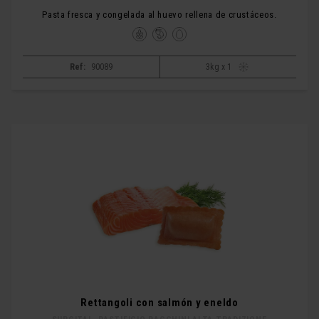
Pasta fresca y congelada al huevo rellena de crustáceos.
Ref:
90089
3kg x 1
Rettangoli con salmón y eneldo