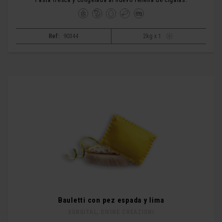
Ref:
90344
2kg x 1
Bauletti con pez espada y lima
SURGITAL, DIVINE CREAZIONI