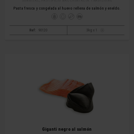
SURGITAL, PASTIFICIO BACCHINI ALTA TRADIZIONE
Pasta fresca y congelada al huevo rellena de salmón y eneldo.
Ref:
90120
3kg x 1
Giganti negro al salmón