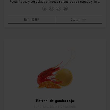
Pasta fresca y congelada al huevo rellena de pez espada y lima.
Ref:
90435
2kg x 1
Bottoni de gamba roja
SURGITAL, DIVINE CREAZIONI