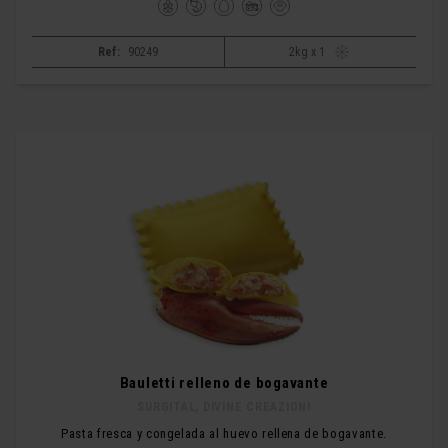
Ref:
90249
2kg x 1
Bauletti relleno de bogavante
SURGITAL, DIVINE CREAZIONI
Pasta fresca y congelada al huevo rellena de bogavante.