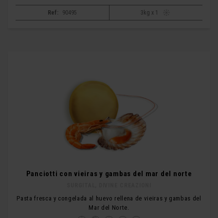
Ref:
90495
3kg x 1
Panciotti con vieiras y gambas del mar del norte
SURGITAL, DIVINE CREAZIONI
Pasta fresca y congelada al huevo rellena de vieiras y gambas del
Mar del Norte.