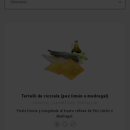
Tortelli de ricciola (pez limón o medregal)
SURGITAL, LABORATORIO TORTELLINI
Pasta fresca y congelada al huevo rellena de Pez Limón o
Medregal.