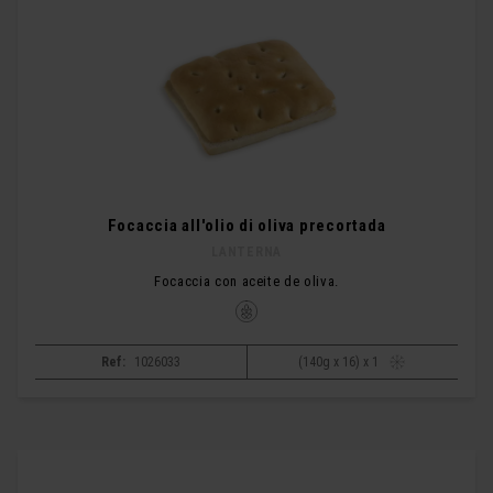
Focaccia all'olio di oliva precortada
LANTERNA
Focaccia con aceite de oliva.
Ref:
1026033
(140g x 16) x 1