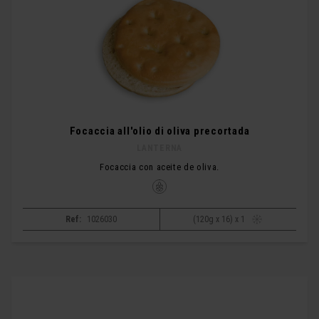
Focaccia all'olio di oliva precortada
LANTERNA
Focaccia con aceite de oliva.
Ref:
1026030
(120g x 16) x 1