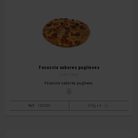
Focaccia sabores puglieses
LANTERNA
Focaccia sabores pugliese.
Ref:
1026035
570g x 4