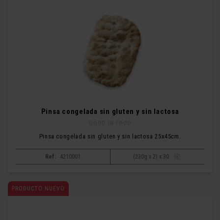
Pinsa congelada sin gluten y sin lactosa
GOOD IN FOOD
Pinsa congelada sin gluten y sin lactosa 25x45cm.
Ref:
4210001
(230g x 2) x 30
PRODUCTO NUEVO