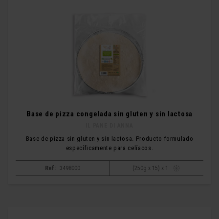
Base de pizza congelada sin gluten y sin lactosa
IL PANE DI ANNA
Base de pizza sin gluten y sin lactosa. Producto formulado
específicamente para celíacos.
Ref:
3498000
(250g x 15) x 1