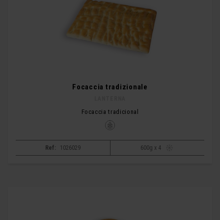
Focaccia tradizionale
LANTERNA
Focaccia tradicional
Ref:
1026029
600g x 4