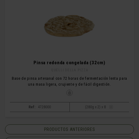
Pinsa redonda congelada (32cm)
QUELLI DELLA PIZZA
Base de pinsa artesanal con 72 horas de fermentación lenta para
una masa ligera, crujiente y de fácil digestión.
Ref:
4728000
(280g x 2) x 8
PRODUCTOS ANTERIORES