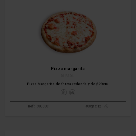
Pizza margarita
DI PAOLI
Pizza Margarita de forma redonda y de Ø29cm.
Ref:
3056001
400gr x 12