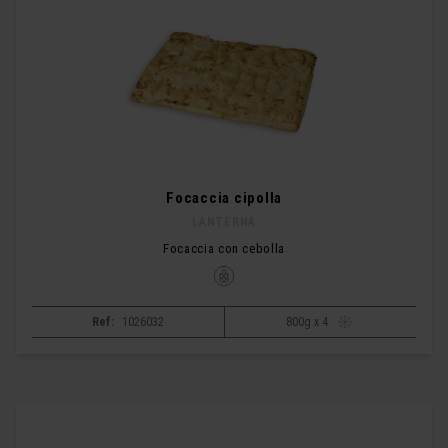
Focaccia cipolla
LANTERNA
Focaccia con cebolla
Ref:
1026032
800g x 4