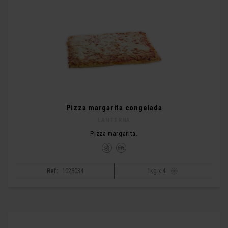
Pizza margarita congelada
LANTERNA
Pizza margarita.
Ref:
1026034
1kg x 4