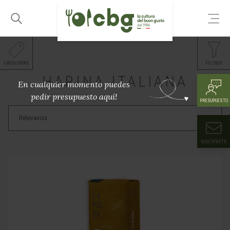
CATEGORÍAS
FILTROS
HARINA ITALIANA
En cualquier momento puedes
pedir presupuesto aquí!
PRESUPUESTO
SUSCRÍBETE