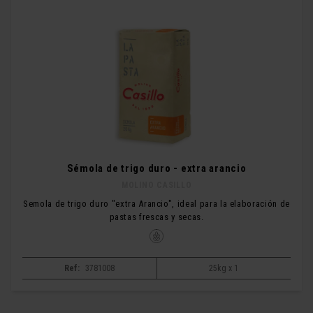
Sémola de trigo duro - extra arancio
MOLINO CASILLO
Semola de trigo duro "extra Arancio", ideal para la elaboración de
pastas frescas y secas.
Ref:
3781008
25kg x 1