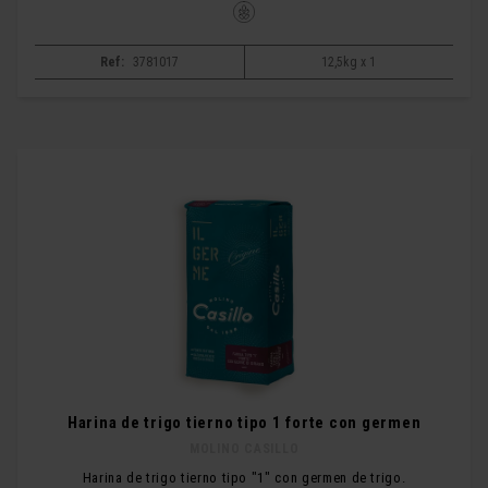
Ref:
3781017
12,5kg x 1
Harina de trigo tierno tipo 1 forte con germen
MOLINO CASILLO
Harina de trigo tierno tipo "1" con germen de trigo.