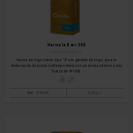
Harina la 8 w= 300
MOLINO CASILLO
Harina de trigo tierno tipo "0"con germen de trigo, para la
elaboración de pizza contemporánea con un aroma intenso y una
fuerza de W=300.
Ref:
3781005
12,5kg x 1