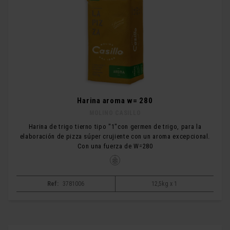
Harina aroma w= 280
MOLINO CASILLO
Harina de trigo tierno tipo "1"con germen de trigo, para la
elaboración de pizza súper crujiente con un aroma excepcional.
Con una fuerza de W=280
Ref:
3781006
12,5kg x 1