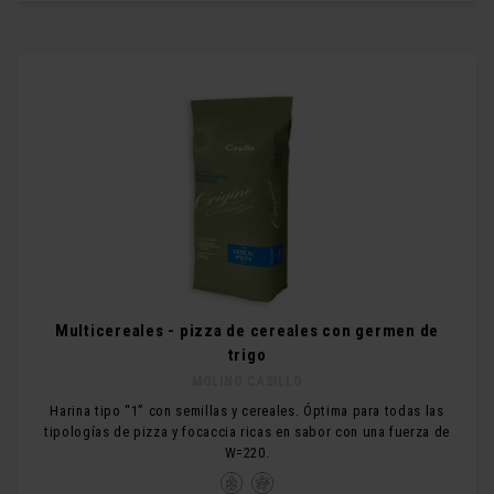
Multicereales - pizza de cereales con germen de
trigo
MOLINO CASILLO
Harina tipo “1” con semillas y cereales. Óptima para todas las
tipologías de pizza y focaccia ricas en sabor con una fuerza de
W=220.