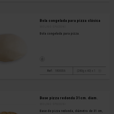
Bola congelada para pizza clásica
MOLINO SPADONI
Bola congelada para pizza.
Ref:
1800056
(280g x 40) x 1
Base pizza redonda 31cm. diam.
MOLINO SPADONI
Base de pizza redonda, diámetro de 31 cm,