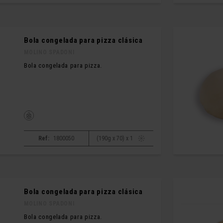
Bola congelada para pizza clásica
MOLINO SPADONI
Bola congelada para pizza.
Ref:
1800050
(190g x 70) x 1
Bola congelada para pizza clásica
MOLINO SPADONI
Bola congelada para pizza.