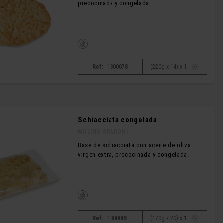
precocinada y congelada.
Ref:
1800078
(220g x 14) x 1
Schiacciata congelada
MOLINO SPADONI
Base de schiacciata con aceite de oliva
virgen extra, precocinada y congelada.
Ref:
1800085
(170g x 20) x 1