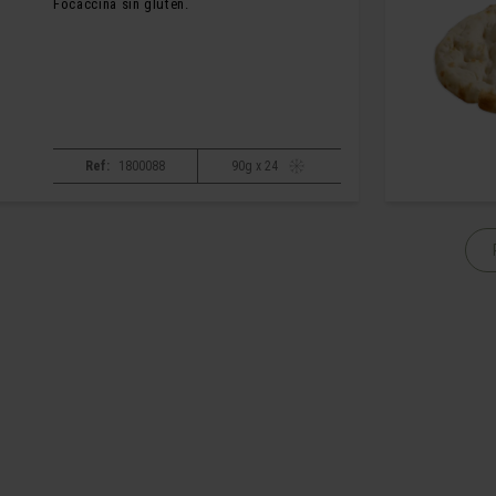
Focaccina sin gluten.
Ref:
1800088
90g x 24