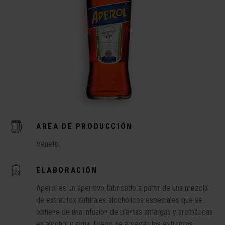
AREA DE PRODUCCIÓN
Véneto.
ELABORACIÓN
Aperol es un aperitivo fabricado a partir de una mezcla
de extractos naturales alcohólicos especiales que se
obtiene de una infusión de plantas amargas y aromáticas
en alcohol y agua. Luego se agregan los extractos