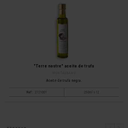
"Terre nostre" aceite de trufa
MONTALBANO
Aceite de trufa negra.
Ref:
2721001
250ml x 12