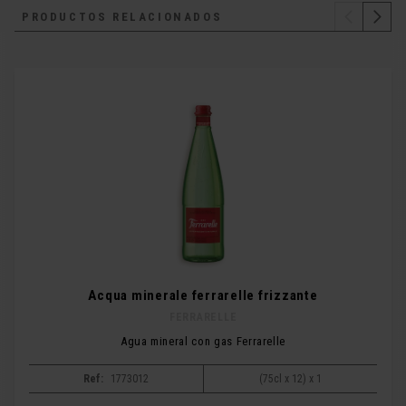
PRODUCTOS RELACIONADOS
Acqua minerale ferrarelle frizzante
FERRARELLE
Agua mineral con gas Ferrarelle
Ref:
1773012
(75cl x 12) x 1