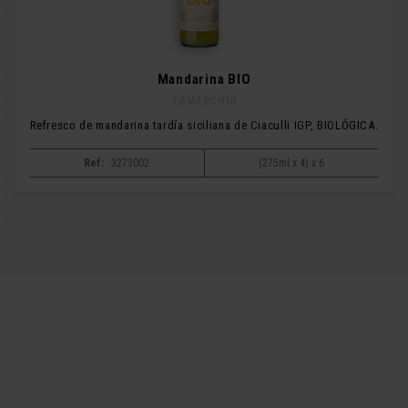
Mandarina BIO
TOMARCHIO
Refresco de mandarina tardía siciliana de Ciaculli IGP, BIOLÓGICA.
Ref:
3273002
(275ml x 4) x 6