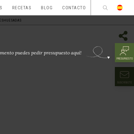
ES
RECETAS
BLOG
CONTACTO
DESHUESADAS
mento puedes pedir presupuesto aquí!
PRESUPUESTO
SUSCRÍBETE