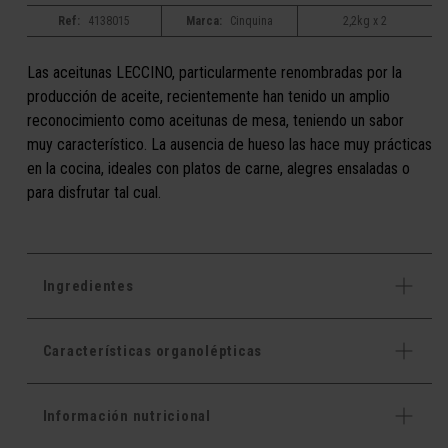
Ref:
4138015
Marca:
Cinquina
2,2kg x 2
Las aceitunas LECCINO, particularmente renombradas por la
producción de aceite, recientemente han tenido un amplio
reconocimiento como aceitunas de mesa, teniendo un sabor
muy característico. La ausencia de hueso las hace muy prácticas
en la cocina, ideales con platos de carne, alegres ensaladas o
para disfrutar tal cual.
Ingredientes
Características organolépticas
Información nutricional