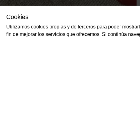
Cookies
Utilizamos cookies propias y de terceros para poder mostrar
fin de mejorar los servicios que ofrecemos. Si continúa na
PRODUCTOS RELACIONADOS
Aceituna negra en r
ALESVES
Aceitunas negras en roda