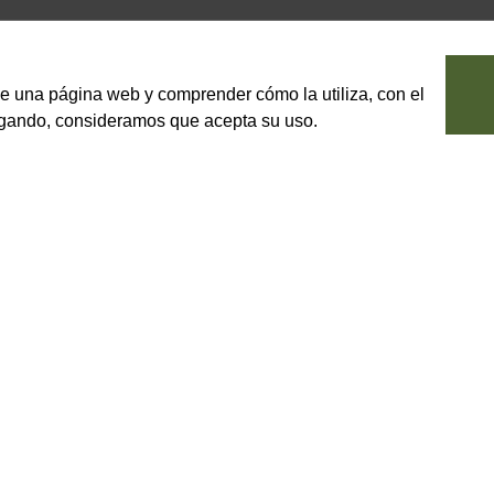
le una página web y comprender cómo la utiliza, con el
vegando, consideramos que acepta su uso.
odaja
jas.