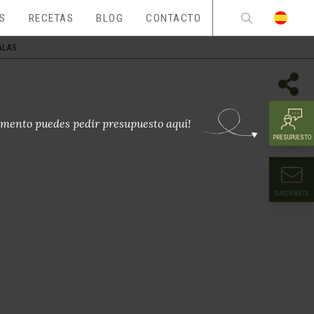
ES
RECETAS
BLOG
CONTACTO
ALAS
mento puedes pedir presupuesto aquí!
PRESUPUESTO
SUSCRÍBETE