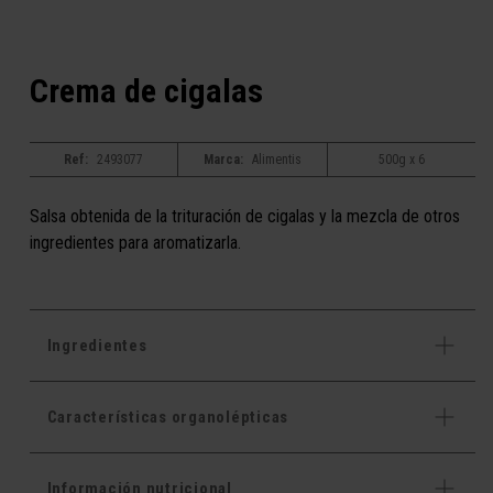
Crema de cigalas
Ref:
2493077
Marca:
Alimentis
500g x 6
Salsa obtenida de la trituración de cigalas y la mezcla de otros
ingredientes para aromatizarla.
Ingredientes
Características organolépticas
Información nutricional