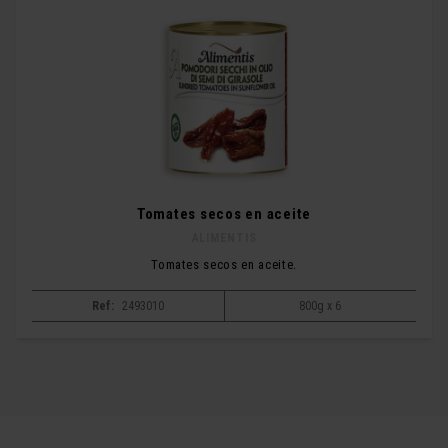
Tomates secos en aceite
ALIMENTIS
Tomates secos en aceite.
Ref:
2493010
800g x 6