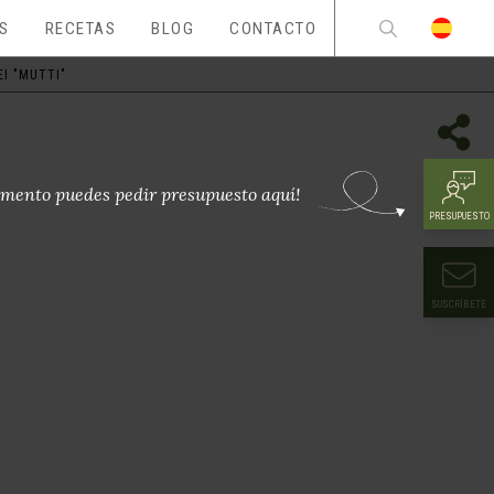
ES
RECETAS
BLOG
CONTACTO
I "MUTTI"
mento puedes pedir presupuesto aquí!
PRESUPUESTO
SUSCRÍBETE