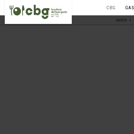
CBG
GAS
INICIO
>