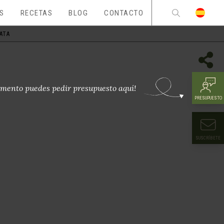
ES
RECETAS
BLOG
CONTACTO
ATA
mento puedes pedir presupuesto aquí!
PRESUPUESTO
SUSCRÍBETE