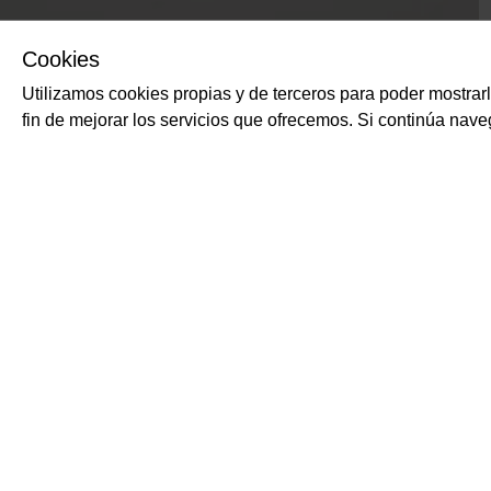
Cookies
Utilizamos cookies propias y de terceros para poder mostrar
fin de mejorar los servicios que ofrecemos. Si continúa na
PRODUCTOS RELACIONADOS
Gnocchi de patata
BREMA
Pasta fresca de patata y 