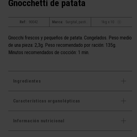
Gnocchetti de patata
Ref:
90042
Marca:
Surgital, pastificio bacchini alta tradizione
1kg x 10
Gnocchi frescos y pequeños de patata. Congelados. Peso medio
de una pieza: 2,3g. Peso recomendado por ración: 135g.
Minutos recomendados de cocción: 1 min.
Ingredientes
Características organolépticas
Información nutricional