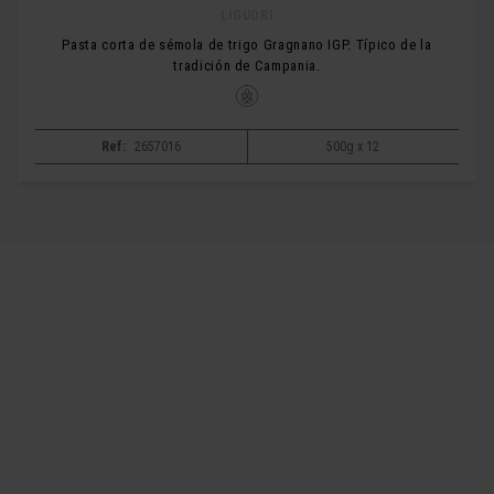
LIGUORI
Pasta corta de sémola de trigo Gragnano IGP. Típico de la
tradición de Campania.
Ref:
2657016
500g x 12