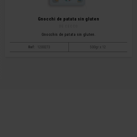
Gnocchi de patata sin gluten
DE CECCO
Gnocchis de patata sin gluten.
Ref:
1200273
500gr x 12