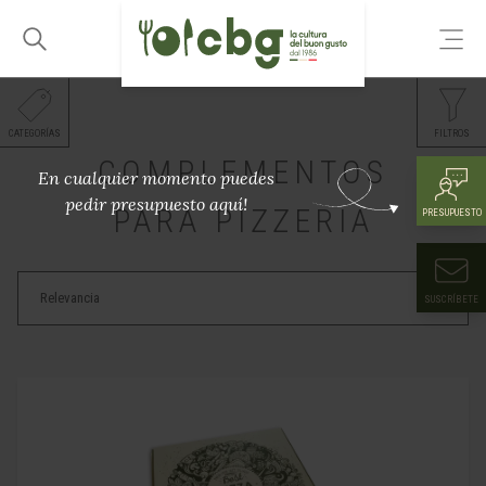
CATEGORÍAS
FILTROS
COMPLEMENTOS
En cualquier momento puedes
pedir presupuesto aquí!
PARA PIZZERIA
PRESUPUESTO
SUSCRÍBETE