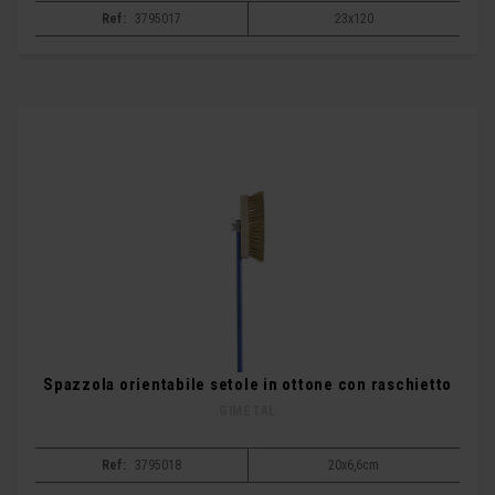
Ref:
3795017
23x120
Spazzola orientabile setole in ottone con raschietto
GIMETAL
Ref:
3795018
20x6,6cm