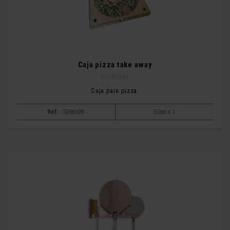
Caja pizza take away
SOLFIORE
Caja para pizza.
Ref:
3396009
50un x 1