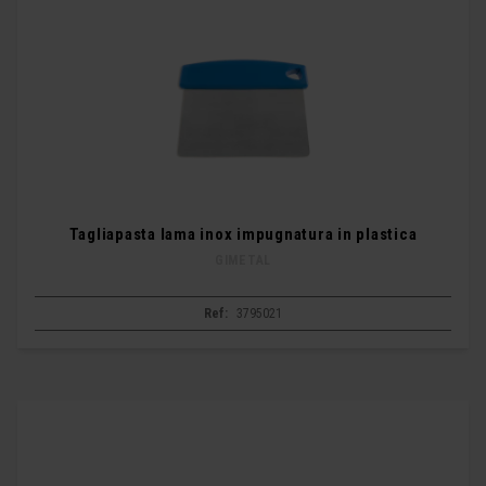
Tagliapasta lama inox impugnatura in plastica
GIMETAL
Ref:
3795021