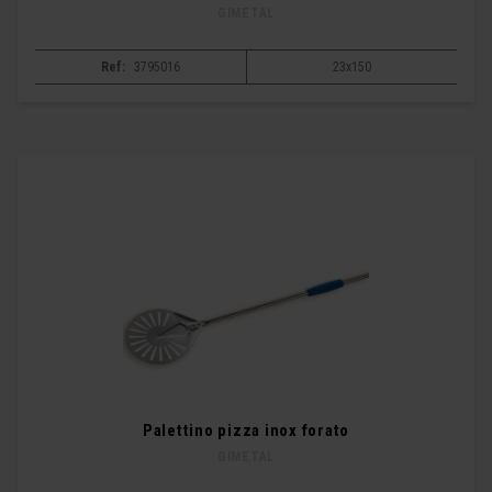
GIMETAL
Ref:
3795016
23x150
Palettino pizza inox forato
GIMETAL