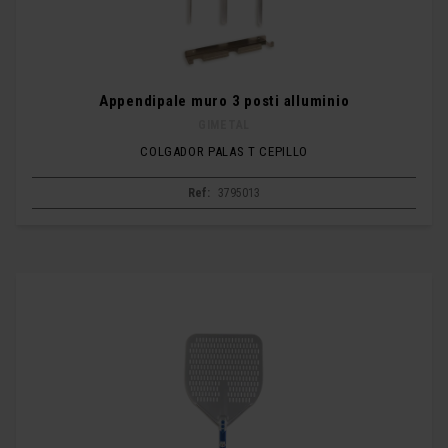
Appendipale muro 3 posti alluminio
GIMETAL
COLGADOR PALAS T CEPILLO
Ref:
3795013