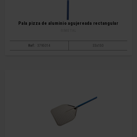
Pala pizza de aluminio agujereada rectangular
GIMETAL
Ref:
3795014
33x150