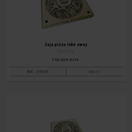
Caja pizza take away
SOLFIORE
Caja para pizza.
Ref:
3396008
50un x 1