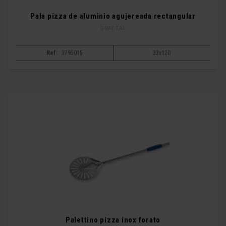
Pala pizza de aluminio agujereada rectangular
GIMETAL
Ref:
3795015
33x120
Palettino pizza inox forato