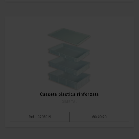
Casseta plastica rinforzata
GIMETAL
Ref:
3795019
60x40x70