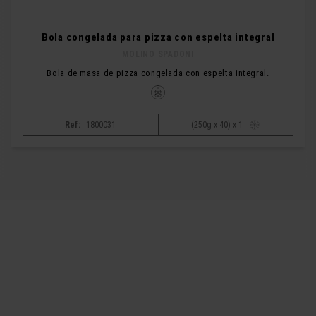
Bola congelada para pizza con espelta integral
MOLINO SPADONI
Bola de masa de pizza congelada con espelta integral.
Ref:
1800031
(250g x 40) x 1