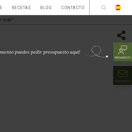
ES
RECETAS
BLOG
CONTACTO
Y ROAD"
mento puedes pedir presupuesto aquí!
PRESUPUESTO
SUSCRÍBETE