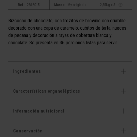
Ref:
2816015
Marca:
My originals
2,35kg x 3
Bizcocho de chocolate, con trozitos de brownie con crumble,
decorado con una capa de caramelo, cubitos de tarta, nueces
de pecana y decoración a rayas de cobertura blanca y
chocolate. Se presenta en 36 porciones listas para servir.
Ingredientes
Características organolépticas
Información nutricional
Conservación