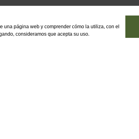
le una página web y comprender cómo la utiliza, con el
vegando, consideramos que acepta su uso.
y caramelo
amelo.