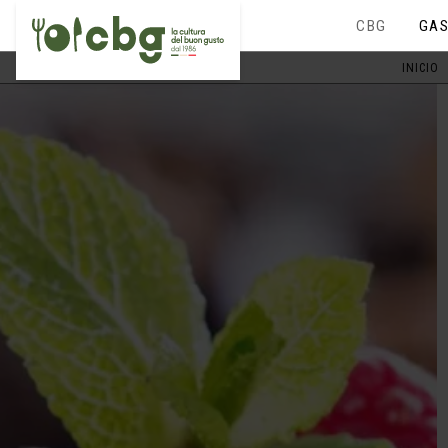
CBG
GAS
INICIO