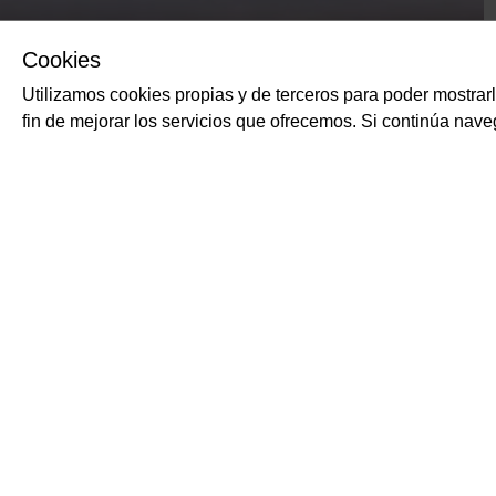
Cookies
Utilizamos cookies propias y de terceros para poder mostrar
fin de mejorar los servicios que ofrecemos. Si continúa na
PRODUCTOS RELACIONADOS
Pastel de manzana 
MY ORIGINALS
Pastel de manzana y car