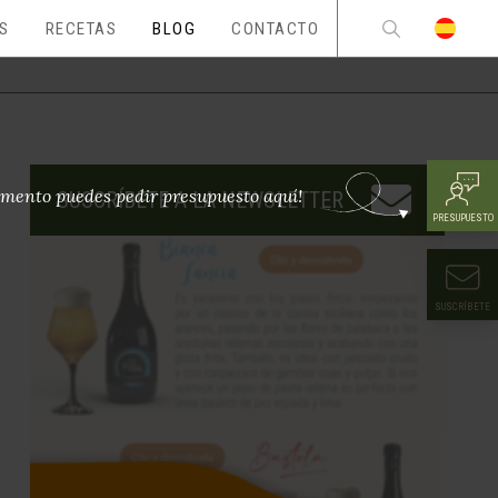
ES
RECETAS
BLOG
CONTACTO
mento puedes pedir presupuesto aquí!
SUSCRÍBETE A LA NEWSLETTER
PRESUPUESTO
SUSCRÍBETE