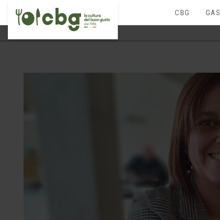
CBG
GAS