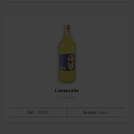
Limoncello
CAMPANIA.
Ref:
1019007
Bodega:
Russo