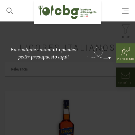
FILTROS
LICORES ITALIANOS
En cualquier momento puedes
pedir presupuesto aquí!
PRESUPUESTO
SUSCRÍBETE