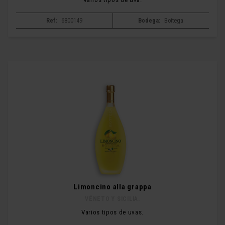
Ref:
6800149
Bodega:
Bottega
Limoncino alla grappa
VÉNETO Y SICILIA.
Varios tipos de uvas.