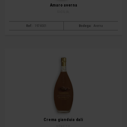
Amaro averna
SICILIA.
Ref:
1974001
Bodega:
Averna
Crema gianduia dali
VÉNETO.