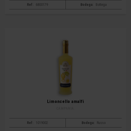
Ref:
6800179
Bodega:
Bottega
Limoncello amalfi
CAMPANIA.
Ref:
1019002
Bodega:
Russo