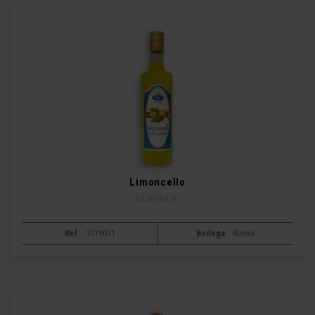
Limoncello
CAMPANIA.
Ref:
1019011
Bodega:
Russo