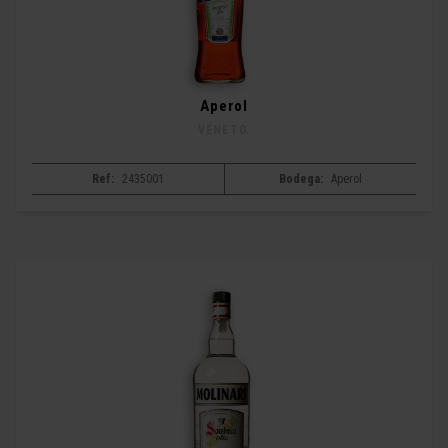
Aperol
VÉNETO.
Ref:
2435001
Bodega:
Aperol