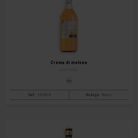
Crema di melone
CAMPANIA.
Ref:
1019019
Bodega:
Russo