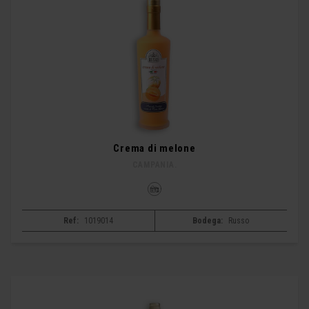
Crema di melone
CAMPANIA.
Ref:
1019014
Bodega:
Russo