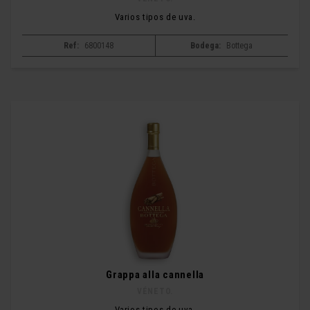
Varios tipos de uva.
Ref:
6800148
Bodega:
Bottega
Grappa alla cannella
VÉNETO.
Varios tipos de uva.