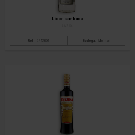
Licor sambuca
LAZIO.
Ref:
2442001
Bodega:
Molinari