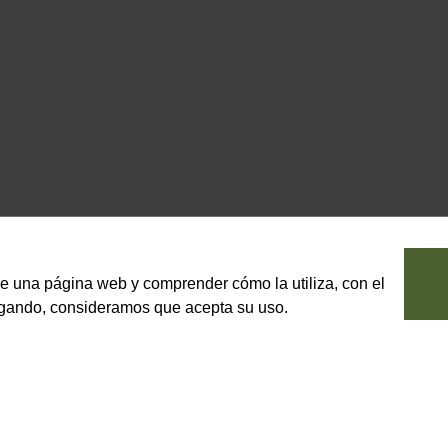
le una página web y comprender cómo la utiliza, con el
vegando, consideramos que acepta su uso.
norte con el estrecho de Bonifacio
La variedad propia de Cerdeña es
 al sur y oeste con el mar
general ofrecen un gran valor de 