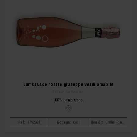
Lambrusco rosato giuseppe verdi amabile
EMILIA ROMAGNA.
100% Lambrusco.
Ref:
1792021
Bodega:
Ceci
Región:
Emilia-Romagna