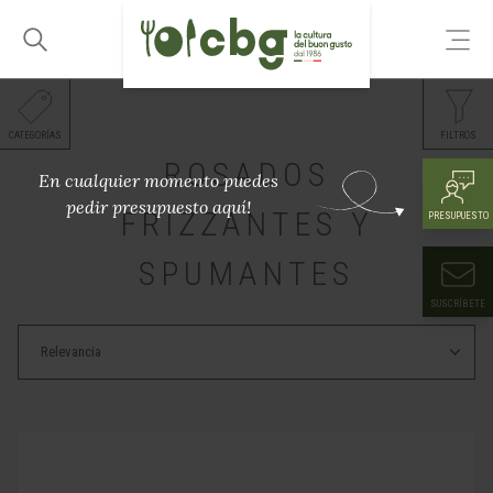
CATEGORÍAS
FILTROS
ROSADOS
En cualquier momento puedes
pedir presupuesto aquí!
FRIZZANTES Y
PRESUPUESTO
SPUMANTES
SUSCRÍBETE