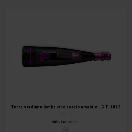
Terre verdiane lambrusco rosato amabile I.G.T. 1813
EMILIA
100% Lambrusco.