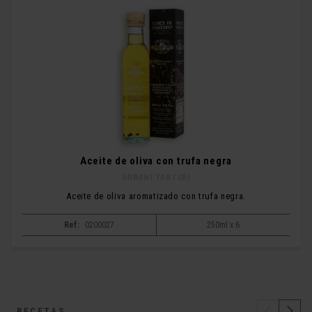
Aceite de oliva con trufa negra
URBANI TARTUFI
Aceite de oliva aromatizado con trufa negra.
Ref:
0200027
250ml x 6
RECETAS