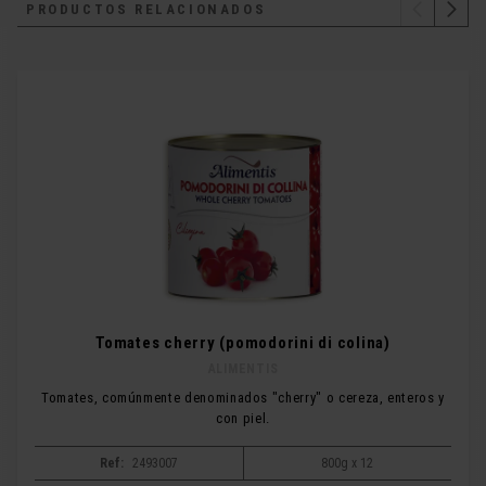
PRODUCTOS RELACIONADOS
Tomates cherry (pomodorini di colina)
ALIMENTIS
Tomates, comúnmente denominados "cherry" o cereza, enteros y
con piel.
Ref:
2493007
800g x 12