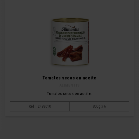
Tomates secos en aceite
ALIMENTIS
Tomates secos en aceite.
Ref:
2493010
800g x 6