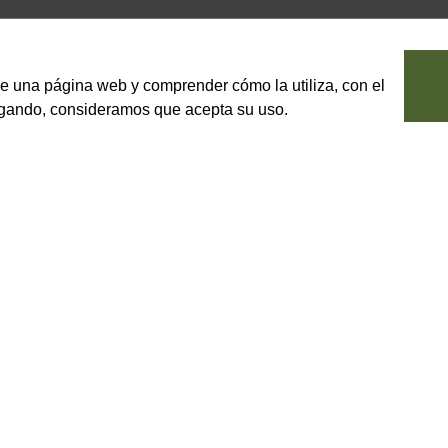
le una página web y comprender cómo la utiliza, con el
vegando, consideramos que acepta su uso.
assata)
riturado.