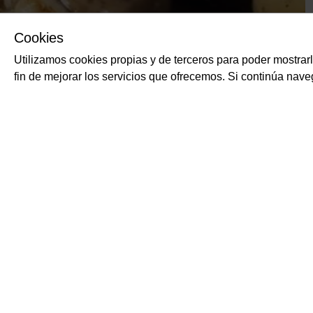
Cookies
Utilizamos cookies propias y de terceros para poder mostrar
fin de mejorar los servicios que ofrecemos. Si continúa na
PRODUCTOS RELACIONADOS
Tomate triturado (p
DI PAOLI
Concentrado de tomate t