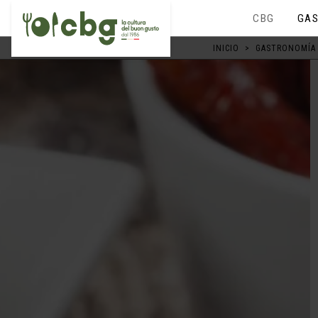
CBG
GAS
INICIO
>
GASTRONOMÍA 