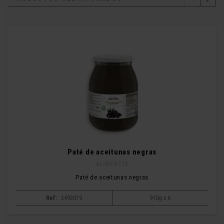
Paté de aceitunas negras
ALIMENTIS
Paté de aceitunas negras
Ref:
2493019
910g x 6