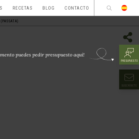
ES
RECETAS
BLOG
CONTACTO
(PASSATA)
mento puedes pedir presupuesto aquí!
PRESUPUESTO
SUSCRÍBETE