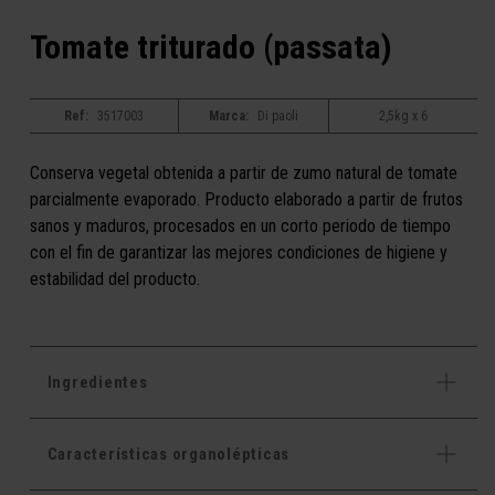
Tomate triturado (passata)
Ref:
3517003
Marca:
Di paoli
2,5kg x 6
Conserva vegetal obtenida a partir de zumo natural de tomate
parcialmente evaporado. Producto elaborado a partir de frutos
sanos y maduros, procesados en un corto periodo de tiempo
con el fin de garantizar las mejores condiciones de higiene y
estabilidad del producto.
Ingredientes
Características organolépticas