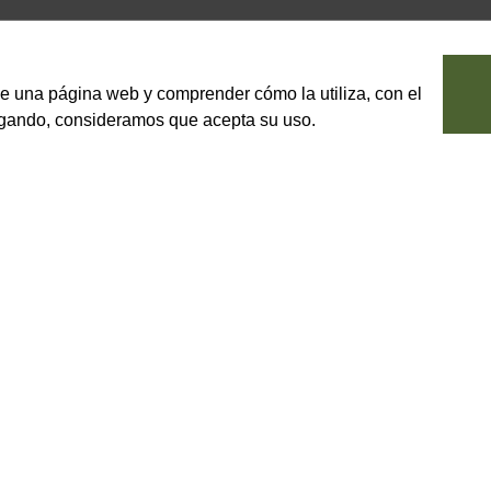
le una página web y comprender cómo la utiliza, con el
vegando, consideramos que acepta su uso.
perfina"
liano.