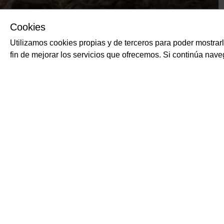
Cookies
Utilizamos cookies propias y de terceros para poder mostrar
fin de mejorar los servicios que ofrecemos. Si continúa na
PRODUCTOS RELACIONADOS
Pulpa de tomate "su
ALIMENTIS
Salsa de tomate 100% ita