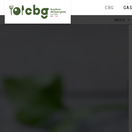
CBG
GAS
INICIO
>