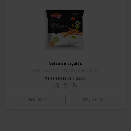
Salsa de cigalas
SURGITAL, PASTIFICIO BACCHINI SUGHI
Salsa a base de cigalas.
Ref:
90444
500gr x 6