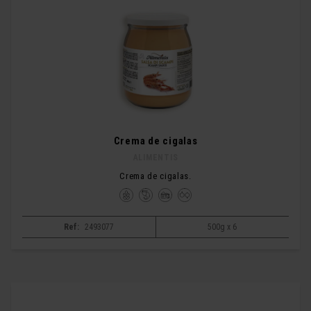
Crema de cigalas
ALIMENTIS
Crema de cigalas.
Ref:
2493077
500g x 6