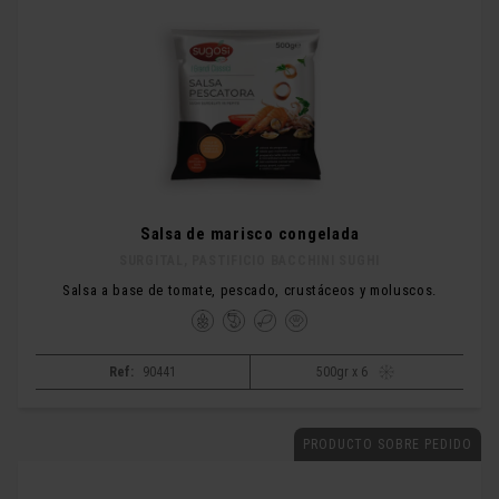
Salsa de marisco congelada
SURGITAL, PASTIFICIO BACCHINI SUGHI
Salsa a base de tomate, pescado, crustáceos y moluscos.
Ref:
90441
500gr x 6
PRODUCTO SOBRE PEDIDO