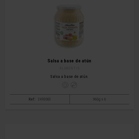
Salsa a base de atún
ALIMENTIS
Salsa a base de atún.
Ref:
2493065
960g x 6