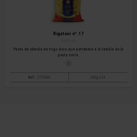
Rigatoni nº.17
DIVELLA
Pasta de sémola de trigo duro que pertenece a la familia de la
pasta corta.
Ref:
2770004
500g x 24