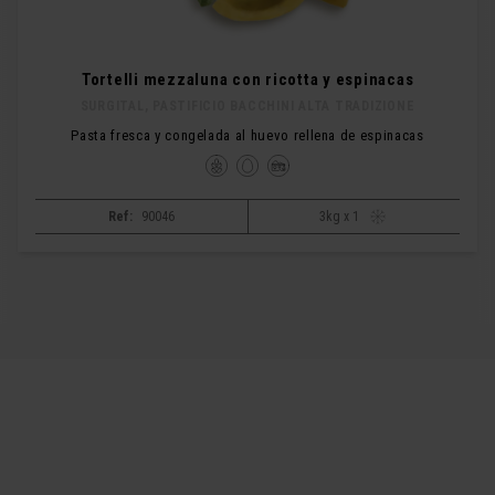
Tortelli mezzaluna con ricotta y espinacas
SURGITAL, PASTIFICIO BACCHINI ALTA TRADIZIONE
Pasta fresca y congelada al huevo rellena de espinacas
Ref:
90046
3kg x 1