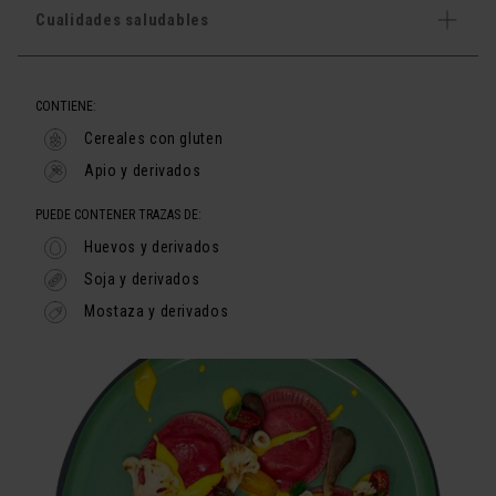
Cualidades saludables
CONTIENE:
Cereales con gluten
Apio y derivados
PUEDE CONTENER TRAZAS DE:
Huevos y derivados
Soja y derivados
Mostaza y derivados