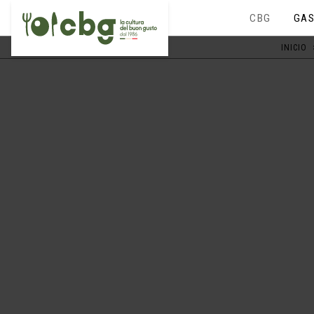
CBG
GAS
INICIO