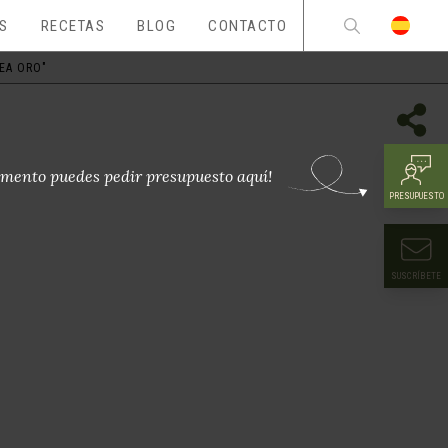
ES
RECETAS
BLOG
CONTACTO
NEA ORO"
mento puedes pedir presupuesto aquí!
PRESUPUESTO
SUSCRÍBETE