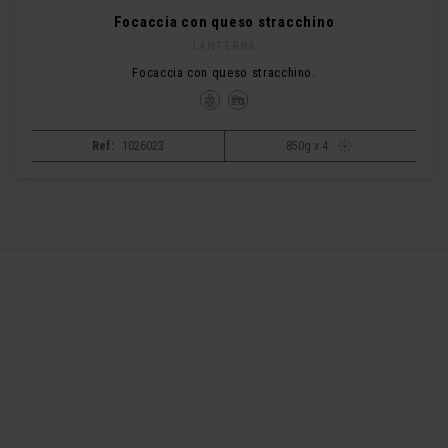
Focaccia con queso stracchino
LANTERNA
Focaccia con queso stracchino.
Ref:
1026023
850g x 4