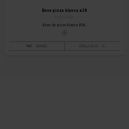
Base pizza blanca ø28
LANTERNA
Base de pizza blanca Ø28.
Ref:
1026002
(235g x 5) x 5