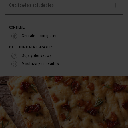
Cualidades saludables
CONTIENE:
Cereales con gluten
PUEDE CONTENER TRAZAS DE:
Soja y derivados
Mostaza y derivados