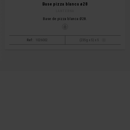
Base pizza blanca ø28
LANTERNA
Base de pizza blanca Ø28.
Ref:
1026002
(235g x 5) x 5