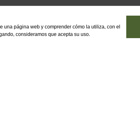
le una página web y comprender cómo la utiliza, con el
vegando, consideramos que acepta su uso.
n cabeza