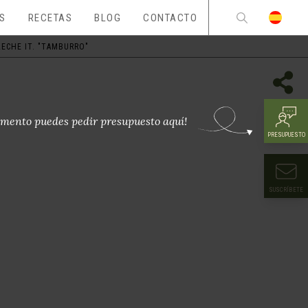
ES
RECETAS
BLOG
CONTACTO
LECHE IT. "TAMBURRO"
mento puedes pedir presupuesto aquí!
PRESUPUESTO
SUSCRÍBETE