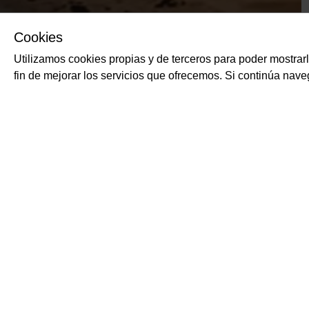
Cookies
Utilizamos cookies propias y de terceros para poder mostrar
fin de mejorar los servicios que ofrecemos. Si continúa na
PRODUCTOS RELACIONADOS
Burrata in foglia si
SOLFIORE
Queso de pasta hilada