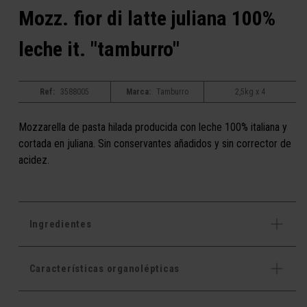
Mozz. fior di latte juliana 100%
leche it. "tamburro"
Ref:
3588005
Marca:
Tamburro
2,5kg x 4
Mozzarella de pasta hilada producida con leche 100% italiana y
cortada en juliana. Sin conservantes añadidos y sin corrector de
acidez.
Ingredientes
Características organolépticas