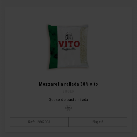
Mozzarella rallada 38% vito
ZUGER
Queso de pasta hilada
Ref:
2867003
2kg x 5