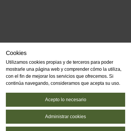
Cookies
Utilizamos cookies propias y de terceros para poder
mostrarle una página web y comprender cómo la utiliza,
con el fin de mejorar los servicios que ofrecemos. Si
continúa navegando, consideramos que acepta su uso.
Acepto lo necesario
Administrar cookies