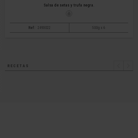
Salsa de setas y trufa negra.
Ref:
2493022
500g x 6
RECETAS