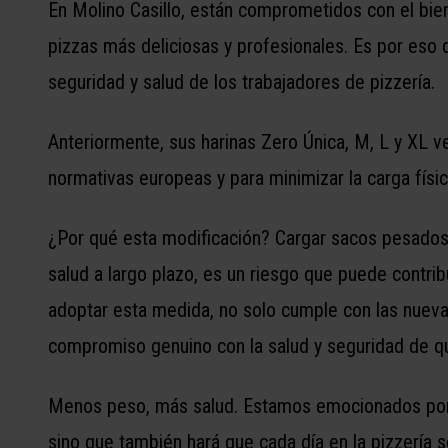
En Molino Casillo, están comprometidos con el bien
pizzas más deliciosas y profesionales. Es por eso 
seguridad y salud de los trabajadores de pizzería.
Anteriormente, sus harinas Zero Única, M, L y XL ve
normativas europeas y para minimizar la carga físic
¿Por qué esta modificación? Cargar sacos pesados d
salud a largo plazo, es un riesgo que puede contri
adoptar esta medida, no solo cumple con las nuev
compromiso genuino con la salud y seguridad de qui
Menos peso, más salud. Estamos emocionados por es
sino que también hará que cada día en la pizzería 