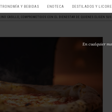
TRONOMÍA Y BEBIDAS
ENOTECA
DESTILADOS Y LICOR
INO CASILLO, COMPROMETIDOS CON EL BIENESTAR DE QUIENES ELIGEN SUS 
En cualquier mo