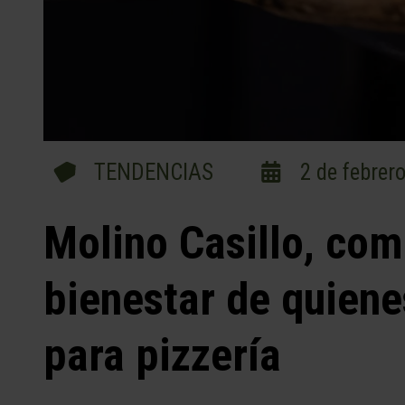
TENDENCIAS
2 de febrer
Molino Casillo, co
bienestar de quiene
para pizzería