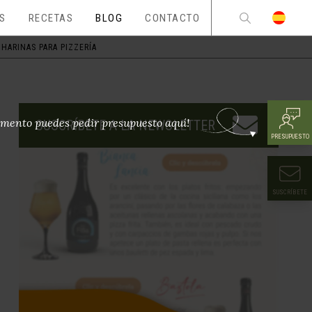
ES
RECETAS
BLOG
CONTACTO
HARINAS PARA PIZZERÍA
mento puedes pedir presupuesto aquí!
SUSCRÍBETE A LA NEWSLETTER
PRESUPUESTO
SUSCRÍBETE