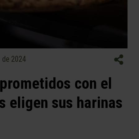
o de 2024
mprometidos con el
s eligen sus harinas