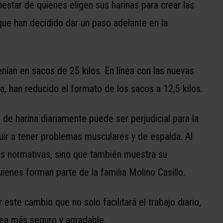
estar de quienes eligen sus harinas para crear las
que han decidido dar un paso adelante en la
nían en sacos de 25 kilos. En línea con las nuevas
a, han reducido el formato de los sacos a 12,5 kilos.
e harina diariamente puede ser perjudicial para la
buir a tener problemas musculares y de espalda. Al
as normativas, sino que también muestra su
enes forman parte de la familia Molino Casillo.
te cambio que no solo facilitará el trabajo diario,
sea más seguro y agradable.