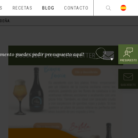
ES
RECETAS
BLOG
CONTACTO
RDEÑA.
mento puedes pedir presupuesto aquí!
SUSCRÍBETE A LA NEWSLETTER
PRESUPUESTO
SUSCRÍBETE