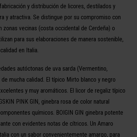
abricación y distribución de licores, destilados y
a y atractiva. Se distingue por su compromiso con
n zonas vecinas (costa occidental de Cerdeña) o
utilizan para sus elaboraciones de manera sostenible,
alidad en Italia.
edades autóctonas de uva sarda (Vermentino,
s de mucha calidad. El típico Mirto blanco y negro
xcelentes y muy aromáticos. El licor de regaliz típico
PIGSKIN PINK GIN, ginebra rosa de color natural
ni componentes químicos. BOIGIN GIN ginebra potente
ante con evidentes notas de cítricos. Un Amaro
talia con un sabor convenientemente amargo, para