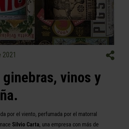
e 2021
 ginebras, vinos y
ña.
ada por el viento, perfumada por el matorral
a nace
Silvio Carta
, una empresa con más de