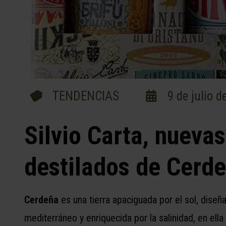
TENDENCIAS
9 de julio d
Silvio Carta, nuevas
destilados de Cerde
Cerdeña
es una tierra apaciguada por el sol, diseñ
mediterráneo y enriquecida por la salinidad, en ell