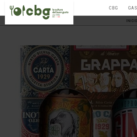
CBG
GAS
INICI