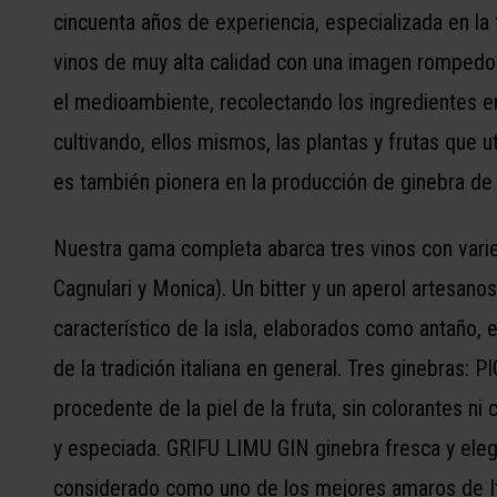
cincuenta años de experiencia, especializada en la f
vinos de muy alta calidad con una imagen rompedor
el medioambiente, recolectando los ingredientes e
cultivando, ellos mismos, las plantas y frutas que 
es también pionera en la producción de ginebra de c
Nuestra gama completa abarca tres vinos con vari
Cagnulari y Monica). Un bitter y un aperol artesano
característico de la isla, elaborados como antaño, e
de la tradición italiana en general. Tres ginebras: 
procedente de la piel de la fruta, sin colorantes 
y especiada. GRIFU LIMU GIN ginebra fresca y eleg
considerado como uno de los mejores amaros de I