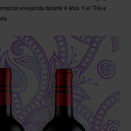
rnaccia envejecida durante 4 años. Y el “Filu e
eña.