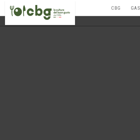
CBG
GAS