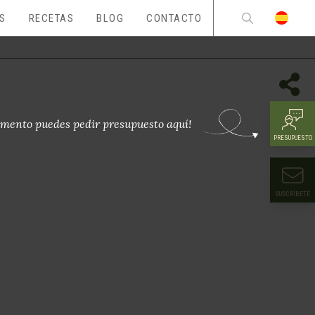
ES
RECETAS
BLOG
CONTACTO
mento puedes pedir presupuesto aquí!
PRESUPUESTO
SUSCRÍBETE