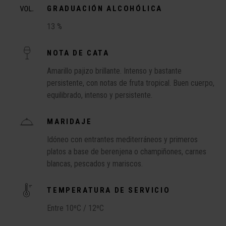
GRADUACIÓN ALCOHÓLICA
13 %
NOTA DE CATA
Amarillo pajizo brillante. Intenso y bastante
persistente, con notas de fruta tropical. Buen cuerpo,
equilibrado, intenso y persistente.
MARIDAJE
Idóneo con entrantes mediterráneos y primeros
platos a base de berenjena o champiñones, carnes
blancas, pescados y mariscos.
TEMPERATURA DE SERVICIO
Entre 10ºC / 12ºC