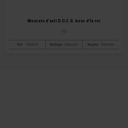
Moscato d'asti D.O.C.G. bosc d'la rei
Ref:
1564019
Bodega:
Batasiolo
Región:
Piemonte