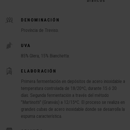
blancos
DENOMINACIÓN
Província de Treviso.
UVA
85% Glera, 15% Bianchetta.
ELABORACIÓN
Primera fermentación en depósitos de acero inoxidable a
temperatura controlada de 18/20ºC, durante 15 ó 20
días. Segunda fermentación a través del método
"Martinotti" (Granvás) a 12/15ºC. El proceso se realiza en
grandes cubas de acero inoxidable donde se desarrolla la
espuma característica.