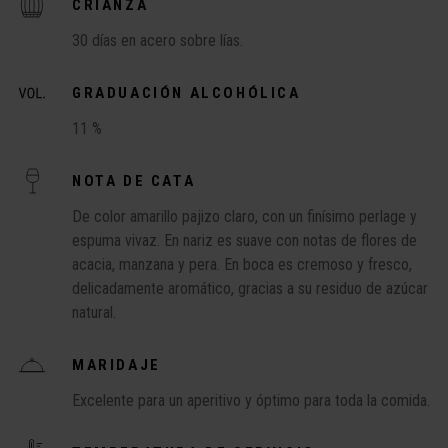
CRIANZA
30 días en acero sobre lías.
GRADUACIÓN ALCOHÓLICA
11 %
NOTA DE CATA
De color amarillo pajizo claro, con un finísimo perlage y
espuma vivaz. En nariz es suave con notas de flores de
acacia, manzana y pera. En boca es cremoso y fresco,
delicadamente aromático, gracias a su residuo de azúcar
natural.
MARIDAJE
Excelente para un aperitivo y óptimo para toda la comida.