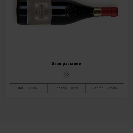
Gran passione
Ref:
1403028
Bodega:
Botter
Región:
Veneto