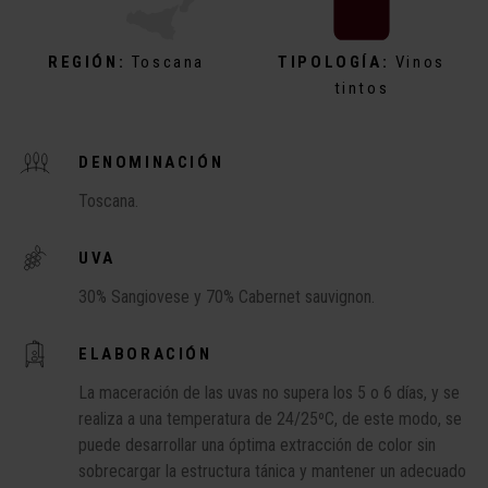
REGIÓN:
Toscana
TIPOLOGÍA:
Vinos
tintos
DENOMINACIÓN
Toscana.
UVA
30% Sangiovese y 70% Cabernet sauvignon.
ELABORACIÓN
La maceración de las uvas no supera los 5 o 6 días, y se
realiza a una temperatura de 24/25ºC, de este modo, se
puede desarrollar una óptima extracción de color sin
sobrecargar la estructura tánica y mantener un adecuado