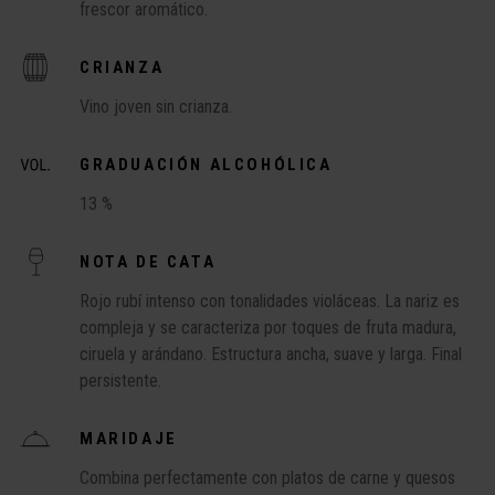
frescor aromático.
CRIANZA
Vino joven sin crianza.
GRADUACIÓN ALCOHÓLICA
13 %
NOTA DE CATA
Rojo rubí intenso con tonalidades violáceas. La nariz es
compleja y se caracteriza por toques de fruta madura,
ciruela y arándano. Estructura ancha, suave y larga. Final
persistente.
MARIDAJE
Combina perfectamente con platos de carne y quesos